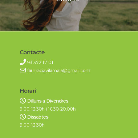
Contacte
93 372 17 01
farmaciavilamala@gmail.com
Horari
Dilluns a Divendres
9.00-13.30h i 16.30-20.00h
Dissabtes
9.00-13.30h