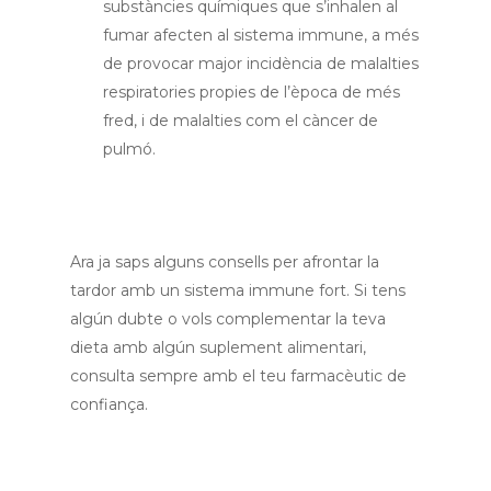
substàncies químiques que s’inhalen al
fumar afecten al sistema immune, a més
de provocar major incidència de malalties
respiratories propies de l’època de més
fred, i de malalties com el càncer de
pulmó.
Ara ja saps alguns consells per afrontar la
tardor amb un sistema immune fort. Si tens
algún dubte o vols complementar la teva
dieta amb algún suplement alimentari,
consulta sempre amb el teu farmacèutic de
confiança.