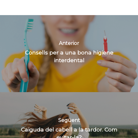
Anterior
Consells per a una bona higiene
interdental
Següent
Caiguda del cabell a la tardor. Com
evitar-la?