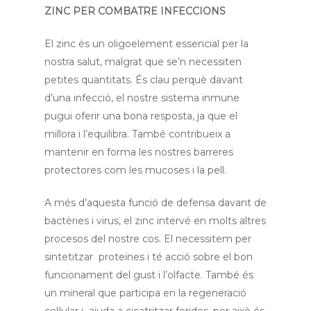
ZINC PER COMBATRE INFECCIONS
El zinc és un oligoelement essencial per la
nostra salut, malgrat que se’n necessiten
petites quantitats. És clau perquè davant
d’una infecció, el nostre sistema inmune
pugui oferir una bona resposta, ja que el
millora i l’equilibra. També contribueix a
mantenir en forma les nostres barreres
protectores com les mucoses i la pell.
A més d’aquesta funció de defensa davant de
bactèries i virus, el zinc intervé en molts altres
procesos del nostre cos. El necessitem per
sintetitzar proteïnes i té acció sobre el bon
funcionament del gust i l’olfacte. També és
un mineral que participa en la regeneració