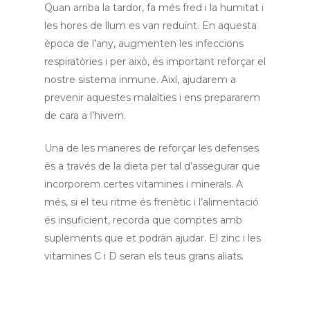
Quan arriba la tardor, fa més fred i la humitat i
les hores de llum es van reduïnt. En aquesta
època de l’any, augmenten les infeccions
respiratòries i per això, és important reforçar el
nostre sistema inmune. Així, ajudarem a
prevenir aquestes malalties i ens prepararem
de cara a l’hivern.
Una de les maneres de reforçar les defenses
és a través de la dieta per tal d’assegurar que
incorporem certes vitamines i minerals. A
més, si el teu ritme és frenètic i l’alimentació
és insuficient, recorda que comptes amb
suplements que et podràn ajudar. El zinc i les
vitamines C i D seran els teus grans aliats.