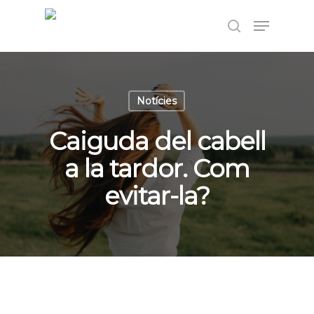
Pulsa Enter per cercar o ESC per tancar
Notícies
Caiguda del cabell
a la tardor. Com
evitar-la?