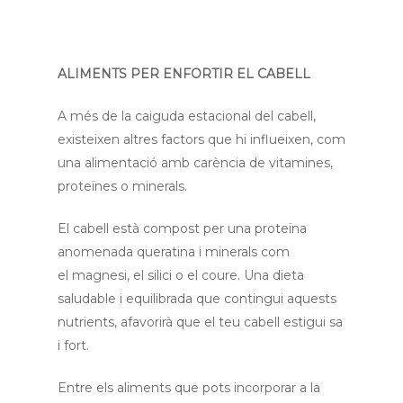
ALIMENTS PER ENFORTIR EL CABELL
A més de la caiguda estacional del cabell,
existeixen altres factors que hi influeixen, com
una alimentació amb carència de vitamines,
proteïnes o minerals.
El cabell està compost per una proteïna
anomenada queratina i minerals com
el magnesi, el silici o el coure. Una dieta
saludable i equilibrada que contingui aquests
nutrients, afavorirà que el teu cabell estigui sa
i fort.
Inici
Entre els aliments que pots incorporar a la
Qui som