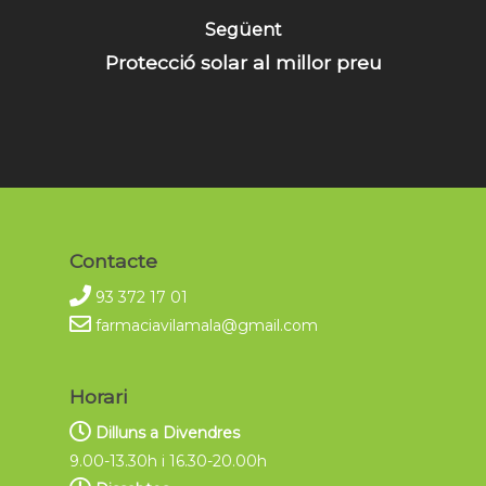
Següent
Protecció solar al millor preu
Contacte
93 372 17 01
farmaciavilamala@gmail.com
Horari
Dilluns a Divendres
9.00-13.30h i 16.30-20.00h