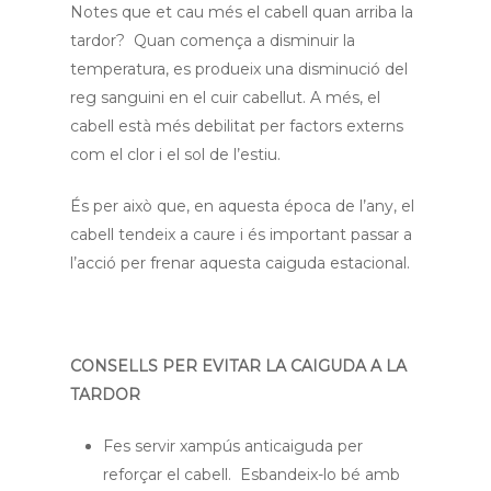
Notes que et cau més el cabell quan arriba la
tardor? Quan comença a disminuir la
temperatura, es produeix una disminució del
reg sanguini en el cuir cabellut. A més, el
cabell està més debilitat per factors externs
com el clor i el sol de l’estiu.
És per això que, en aquesta época de l’any, el
cabell tendeix a caure i és important passar a
l’acció per frenar aquesta caiguda estacional.
CONSELLS PER EVITAR LA CAIGUDA A LA
TARDOR
Fes servir xampús anticaiguda per
reforçar el cabell. Esbandeix-lo bé amb