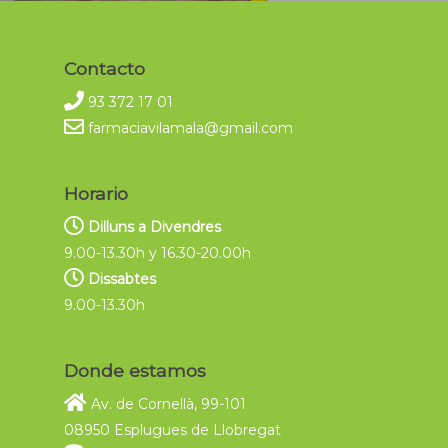
Contacto
93 372 17 01
farmaciavilamala@gmail.com
Horario
Dilluns a Divendres
9.00-13.30h y 16.30-20.00h
Dissabtes
9.00-13.30h
Donde estamos
Av. de Cornellà, 99-101
08950 Esplugues de Llobregat