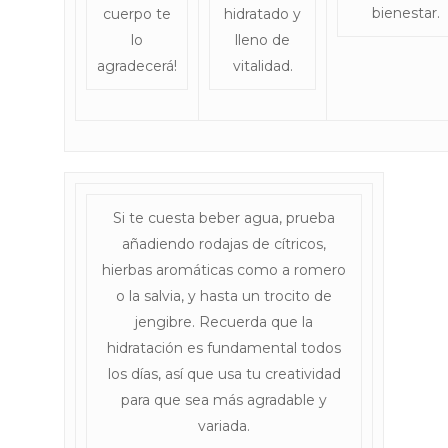
bienestar.
cuerpo te
hidratado y
Actualitat
lo
lleno de
agradecerá!
vitalidad.
Contacto
Si te cuesta beber agua, prueba
añadiendo rodajas de cítricos,
hierbas aromáticas como a romero
o la salvia, y hasta un trocito de
jengibre. Recuerda que la
hidratación es fundamental todos
los días, así que usa tu creatividad
para que sea más agradable y
variada.