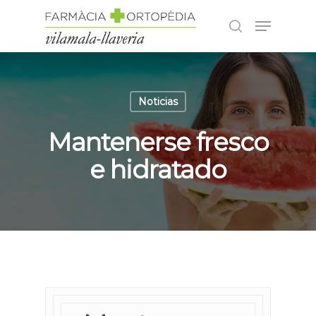
Hit enter to search or ESC to close
Noticias
Mantenerse fresco
e hidratado