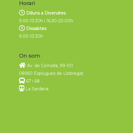
Horari
Dilluns a Divendres
9.00-13.30h i 16.30-20.00h
Dissabtes
9.00-13.30h
On som
Av. de Cornellà, 99-101
08950 Esplugues de Llobregat
67 i 68
La Sardana