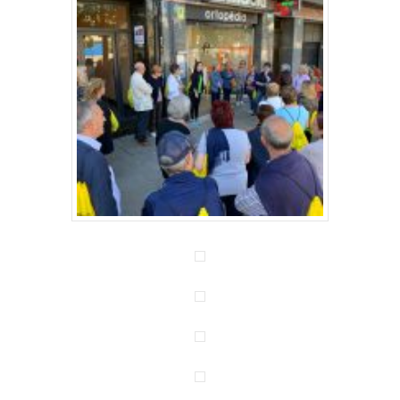
Inicio
Quienes somos
Servicios
Ortopedia
Actualitat
Contacto