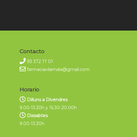
Contacto
93 372 17 01
farmaciavilamala@gmail.com
Horario
Dilluns a Divendres
9.00-13.30h y 16.30-20.00h
Dissabtes
9.00-13.30h