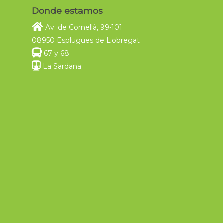
Donde estamos
Av. de Cornellà, 99-101
08950 Esplugues de Llobregat
67 y 68
La Sardana