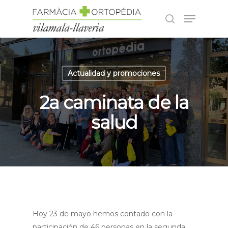
Hit enter to search or ESC to close
Actualidad y promociones
2a caminata de la
salud
Hoy 23 de mayo hemos contado con la
participación de 46 personas en la segunda